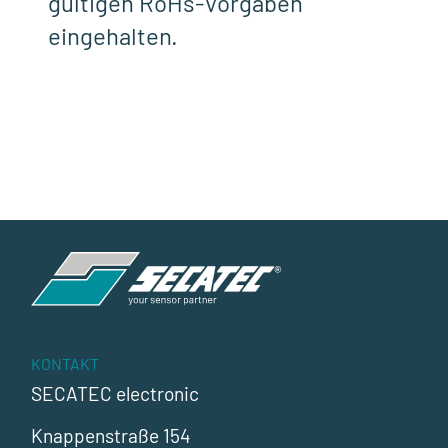
gültigen RoHs-Vorgaben
eingehalten.
KONTAKT
SECATEC electronic
Knappenstraße 154