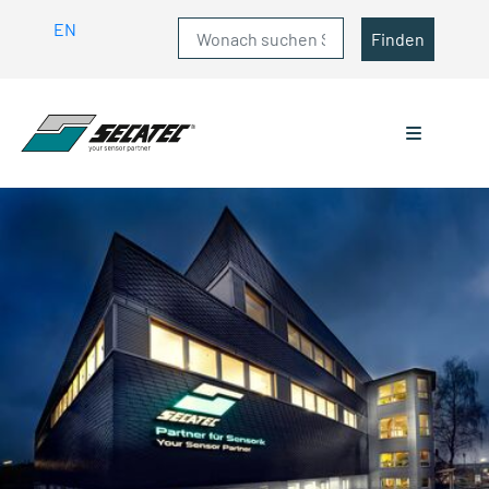
EN
Finden