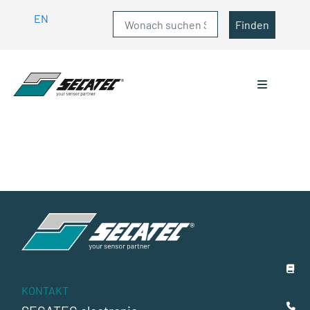
EN
Finden
KONTAKT