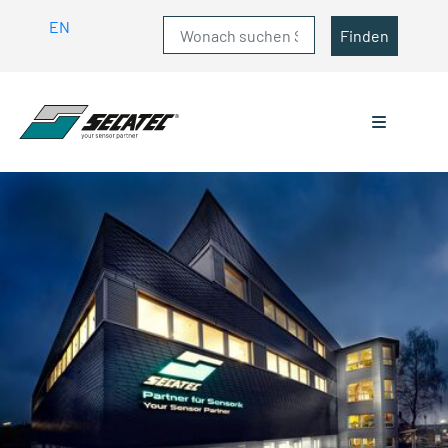
EN
Finden