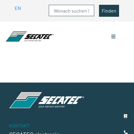
EN
Finden
KONTAKT