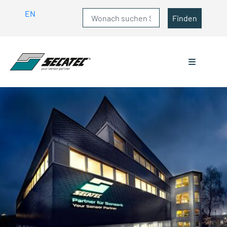
EN
Finden