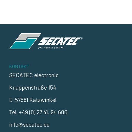
KONTAKT
SECATEC electronic
Knappenstraße 154
D-57581 Katzwinkel
Tel.
+49 (0) 27 41. 94 600
info@secatec.de