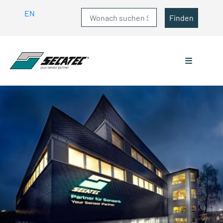
EN
Finden